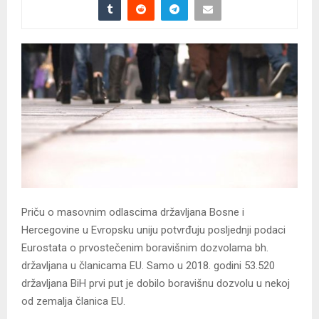
Priču o masovnim odlascima državljana Bosne i
Hercegovine u Evropsku uniju potvrđuju posljednji podaci
Eurostata o prvostečenim boravišnim dozvolama bh.
državljana u članicama EU. Samo u 2018. godini 53.520
državljana BiH prvi put je dobilo boravišnu dozvolu u nekoj
od zemalja članica EU.