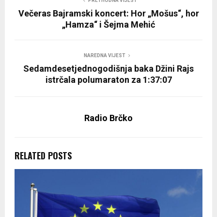
PRETHODNA VIJEST
Večeras Bajramski koncert: Hor „Mošus“, hor
„Hamza“ i Šejma Mehić
NAREDNA VIJEST
Sedamdesetjednogodišnja baka Džini Rajs
istrčala polumaraton za 1:37:07
Radio Brčko
RELATED POSTS