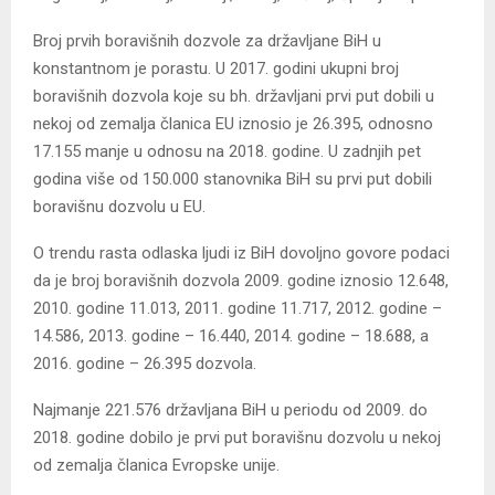
Broj prvih boravišnih dozvole za državljane BiH u
konstantnom je porastu. U 2017. godini ukupni broj
boravišnih dozvola koje su bh. državljani prvi put dobili u
nekoj od zemalja članica EU iznosio je 26.395, odnosno
17.155 manje u odnosu na 2018. godine. U zadnjih pet
godina više od 150.000 stanovnika BiH su prvi put dobili
boravišnu dozvolu u EU.
O trendu rasta odlaska ljudi iz BiH dovoljno govore podaci
da je broj boravišnih dozvola 2009. godine iznosio 12.648,
2010. godine 11.013, 2011. godine 11.717, 2012. godine –
14.586, 2013. godine – 16.440, 2014. godine – 18.688, a
2016. godine – 26.395 dozvola.
Najmanje 221.576 državljana BiH u periodu od 2009. do
2018. godine dobilo je prvi put boravišnu dozvolu u nekoj
od zemalja članica Evropske unije.