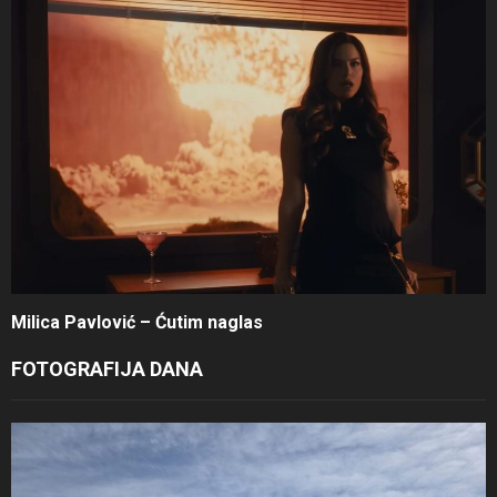
Milica Pavlović – Ćutim naglas
FOTOGRAFIJA DANA