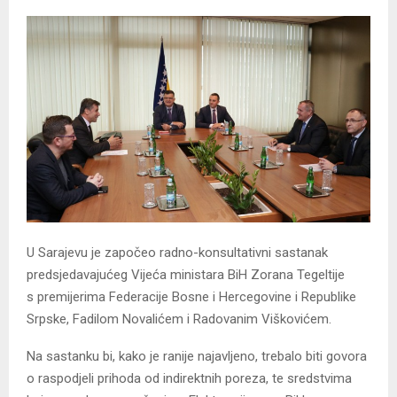
U Sarajevu je započeo radno-konsultativni sastanak
predsjedavajućeg Vijeća ministara BiH Zorana Tegeltije
s premijerima Federacije Bosne i Hercegovine i Republike
Srpske, Fadilom Novalićem i Radovanim Viškovićem.
Na sastanku bi, kako je ranije najavljeno, trebalo biti govora
o raspodjeli prihoda od indirektnih poreza, te sredstvima