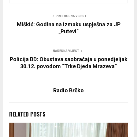
PRETHODNA VIJEST
Miškić: Godina na izmaku uspješna za JP
„Putevi“
NAREDNA VIJEST
Policija BD: Obustava saobraćaja u ponedjeljak
30.12. povodom “Trke Djeda Mrazeva”
Radio Brčko
RELATED POSTS