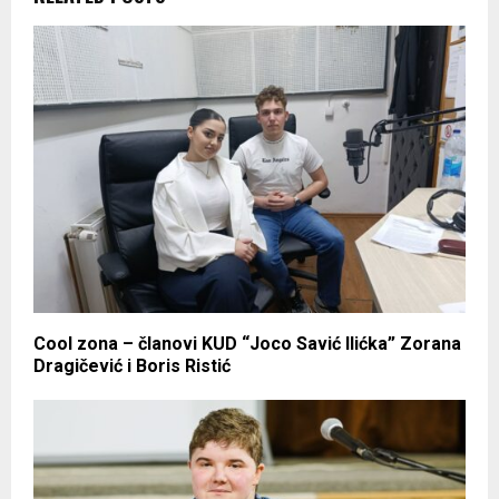
Cool zona – članovi KUD “Joco Savić Ilićka” Zorana
Dragičević i Boris Ristić