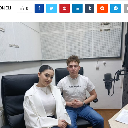
DIJELI
0