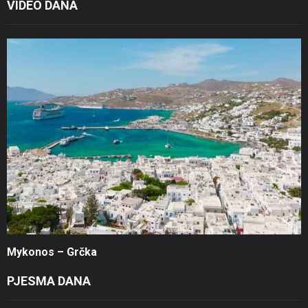
VIDEO DANA
Mykonos – Grčka
PJESMA DANA