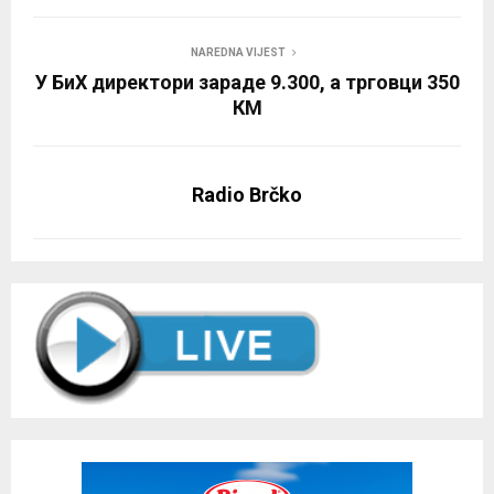
NAREDNA VIJEST
У БиХ директори зараде 9.300, а трговци 350
КМ
Radio Brčko