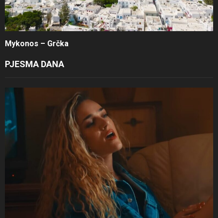
Mykonos – Grčka
PJESMA DANA