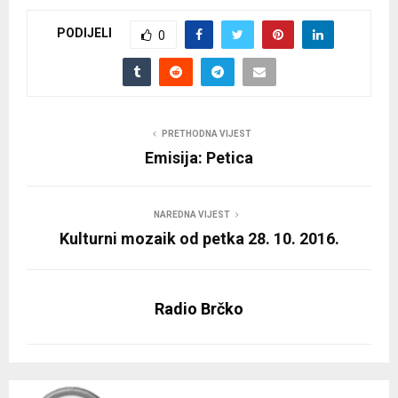
PODIJELI
0
PRETHODNA VIJEST
Emisija: Petica
NAREDNA VIJEST
Kulturni mozaik od petka 28. 10. 2016.
Radio Brčko