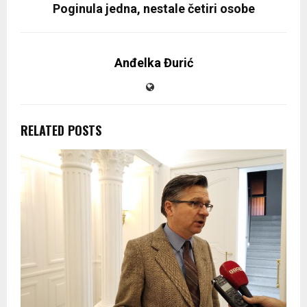
Poginula jedna, nestale četiri osobe
Anđelka Đurić
RELATED POSTS