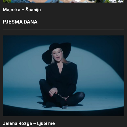
Majorka – Španija
PJESMA DANA
Jelena Rozga – Ljubi me