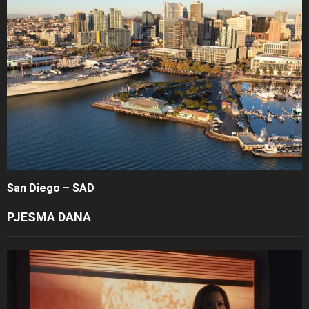
San Diego – SAD
PJESMA DANA