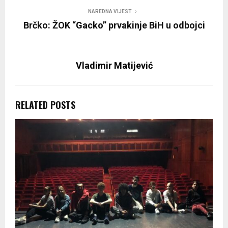
NAREDNA VIJEST
Brčko: ŽOK “Gacko” prvakinje BiH u odbojci
Vladimir Matijević
RELATED POSTS