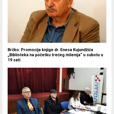
Brčko: Promocija knjige dr. Enesa Kujundžića
„Biblioteka na početku trećeg milenija“ u subotu u
19 sati