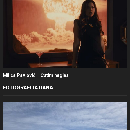
Milica Pavlović – Ćutim naglas
FOTOGRAFIJA DANA