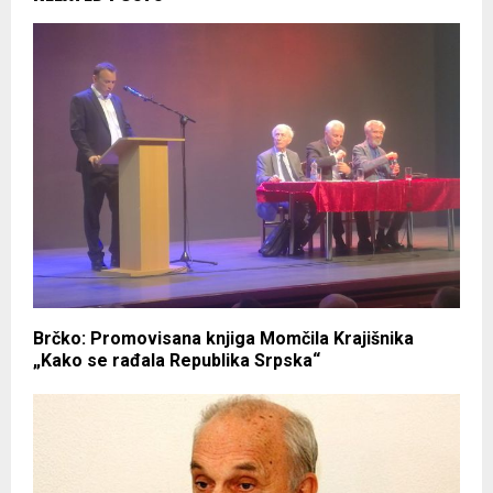
Brčko: Promovisana knjiga Momčila Krajišnika
„Kako se rađala Republika Srpska“