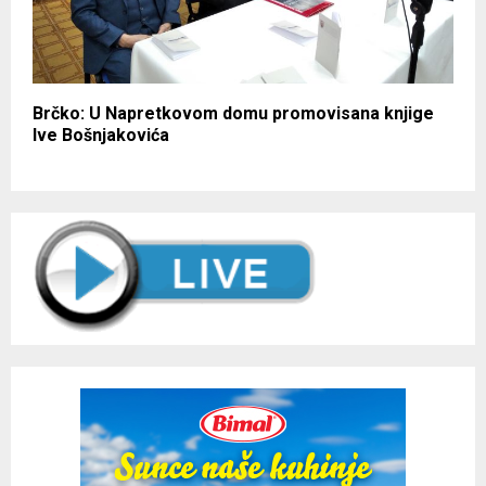
Brčko: U Napretkovom domu promovisana knjige
Ive Bošnjakovića