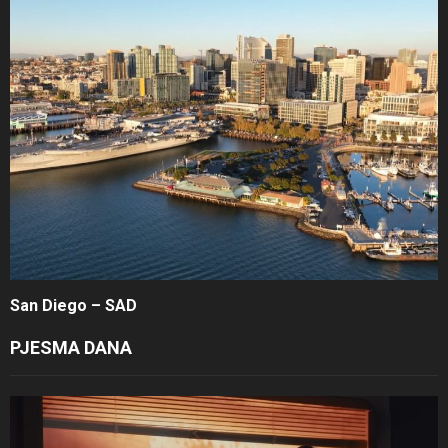
San Diego – SAD
PJESMA DANA