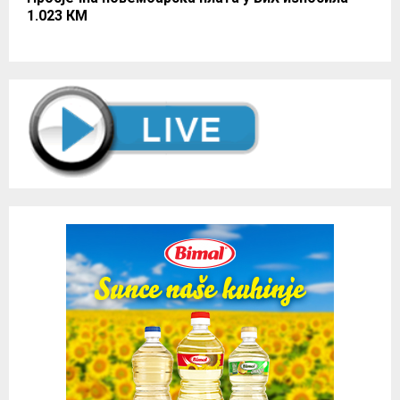
1.023 КМ