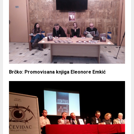
Brčko: Promovisana knjiga Eleonore Emkić