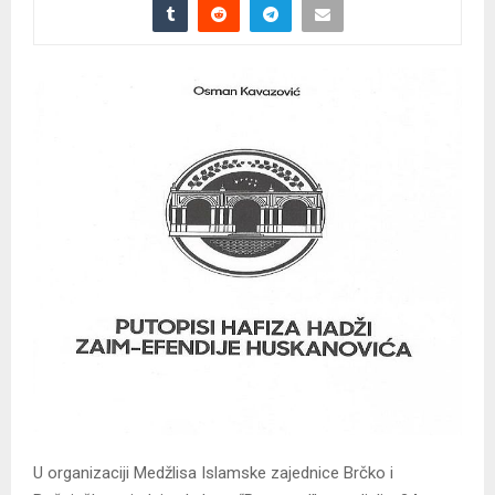
U organizaciji Medžlisa Islamske zajednice Brčko i