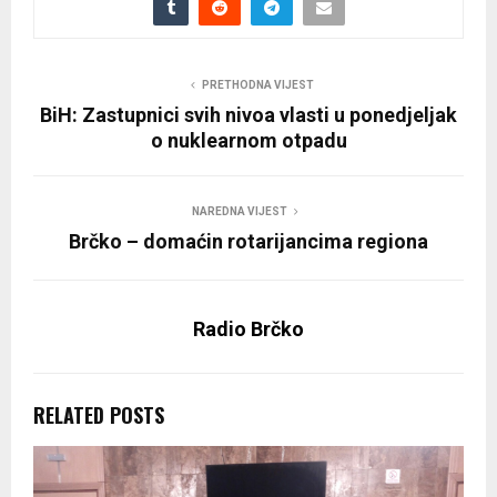
PRETHODNA VIJEST
BiH: Zastupnici svih nivoa vlasti u ponedjeljak
o nuklearnom otpadu
NAREDNA VIJEST
Brčko – domaćin rotarijancima regiona
Radio Brčko
RELATED POSTS