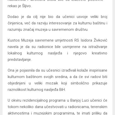
rekao je Šljivo.
Dodao je da cilj nije bio da učenici usvoje veliki broj
činjenica, već da razviju interesovanje za kulturnu baštinu i
razumiju značaj muzeja u savremenom društvu.
Kustos Muzeja savremene umjetnosti RS Isidora Živković
navela je da su radionice bile usmjerene na istraživanje
lokalnog kulturnog nasljeđa i njegovo kreativno
predstavljanje.
Ona je pojasnila da su učesnici izrađivali kolaže inspirisane
kulturnom baštinom svojih sredina, a da će svi radovi biti
objedinjeni u veliki mozaik koji simbolično prikazuje
raznolikost kulturnog nasljeđa BiH.
U okviru rezidencijalnog programa u Banjoj Luci učenici će
tokom nekoliko dana učestvovati u radionicama, terenskim
aktivnostima i muzejskim programima, te imati priliku da