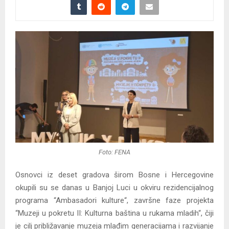
Foto: FENA
Osnovci iz deset gradova širom Bosne i Hercegovine
okupili su se danas u Banjoj Luci u okviru rezidencijalnog
programa “Ambasadori kulture“, završne faze projekta
“Muzeji u pokretu II: Kulturna baština u rukama mladih“, čiji
je cilj približavanje muzeja mlađim generacijama i razvijanje