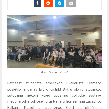
Foto: Gorana Krtinić
Petnaest studenata američkog Sveučilišta Clemson
posjetilo je danas Brčko distrikt BiH u okviru studijskog
putovanja tijekom kojeg upoznaju političke sustave,
međunarodne odnose i društvene prilike zemalja zapadnog
Balkana. Posjet je organizirao Odjel za stručne i