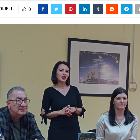
DIJELI
0