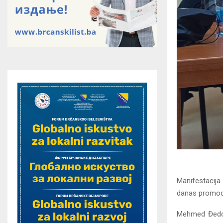
Manifestacija
danas promoci
Mehmed Đedovi