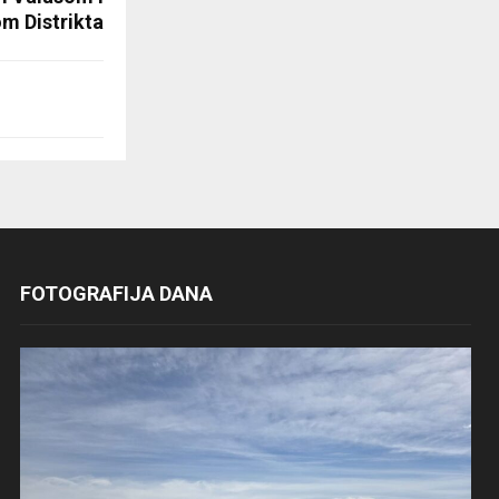
m Distrikta
FOTOGRAFIJA DANA