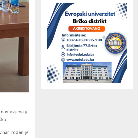
nastavljena je
čko.
inar, rođen je