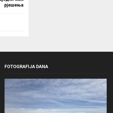
рјешења
FOTOGRAFIJA DANA