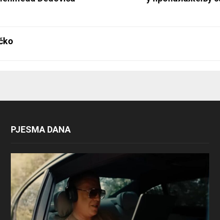
čko
PJESMA DANA