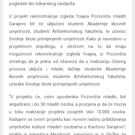
pogledati dio lutkarskog naslijeđa.
U projekt rekonstrukcije izgleda foajea Pozorišta mladih
Sarajevo bit će uključeni studenti Akademije likovnih
umjetnosti, studenti Arhitektonskog fakulteta, te učenici
Srednje škole primijenjenih umjetnosti. Kako je navedeno u
projektnom prijedlogu, s obzirom na to da imaju
mogućnost rekonstrukcije izgleda foajea, iz Pozorišta
smatraju da je jedna od obaveza da u realizaciju čitavog
procesa uključe i mlade, tačnije studente Akademije
likovnih umjetnosti, studente Arhitektonskog fakulteta,
učenike Srednje škole primijenjenih umjetnosti.
“U projektu će, osim uposlenika Pozorišta mladih, biti
angažirano i do 50 mladih osoba, a procjena je da će muzej
u toku realizacije projekta posjetiti oko 10.000 osoba.
Radujem se ovom projektu kao novom načinu približavanja
umjetničke kulture mladim osobama u Kantonu Sarajevo”,
istakla je ministrica Mesihović, saopćeno je iz Službe za