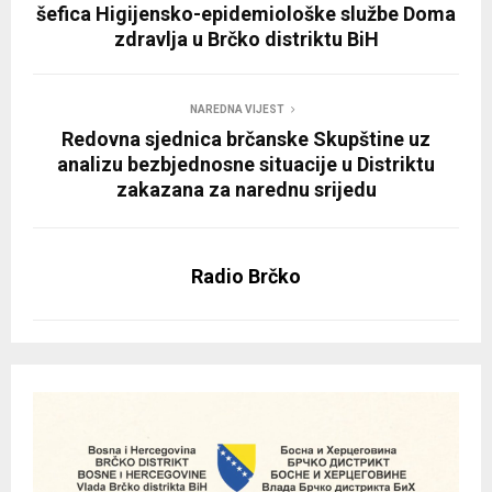
šefica Higijensko-epidemiološke službe Doma
zdravlja u Brčko distriktu BiH
NAREDNA VIJEST
Redovna sjednica brčanske Skupštine uz
analizu bezbjednosne situacije u Distriktu
zakazana za narednu srijedu
Radio Brčko