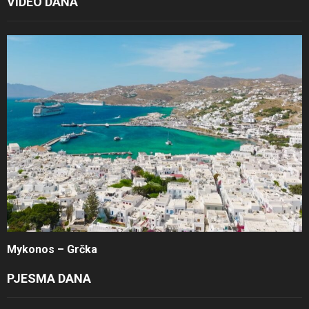
VIDEO DANA
Mykonos – Grčka
PJESMA DANA