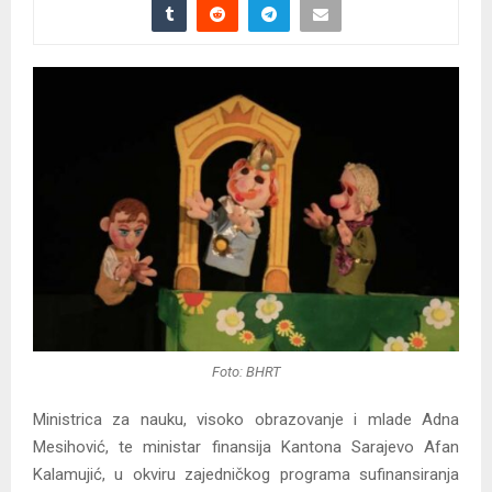
Foto: BHRT
Ministrica za nauku, visoko obrazovanje i mlade Adna
Mesihović, te ministar finansija Kantona Sarajevo Afan
Kalamujić, u okviru zajedničkog programa sufinansiranja