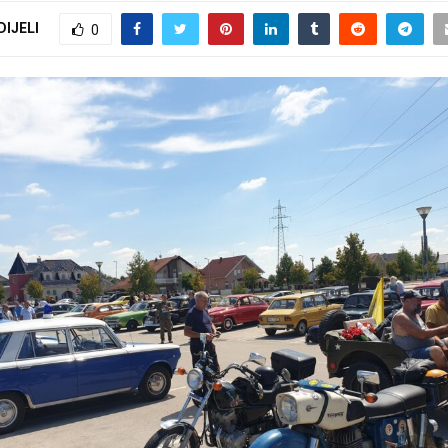
DIJELI
0