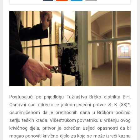
Postupajući po prijedlogu Tužilaštva Brčko distrikta BiH,
Osnovni sud odredio je jednomjesečni pritvor S. K (33)*,
osumnjičenom da je prethodnih dana u Brčkom počinio
seriju teških krađa. Višestrukom povratniku u vršenju ovog
krivičnog djela, pritvor je određen usljed opasnosti da bi
mogao ponoviti krivično djelo za koje se može izreći kazna