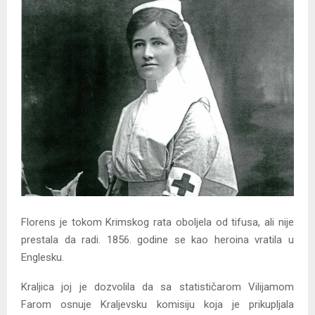
Florens je tokom Krimskog rata oboljela od tifusa, ali nije
prestala da radi. 1856. godine se kao heroina vratila u
Englesku.
Kraljica joj je dozvolila da sa statističarom Vilijamom
Farom osnuje Kraljevsku komisiju koja je prikupljala