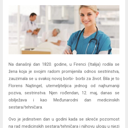
Na današnji dan 1820. godine, u Firenci (Italija) rodila se
žena koja je svojim radom promijenila odnos sestrinstva,
zauzimala se u svakoj novoj borbi- borbi za život. Bila je to
Florens Najtingel, utemeljiteljica jednog od najhumaniji
poziva, sestrinstva. Njen rođendan, 12. maj, danas se
obilježava i kao Međunarodni dan medicinskih
sestara/tehničara.
Ovo je jedinstven dan u godini kada se skreće pozornost
na rad medicinskih sestara/tehničara i njihovu ulogu u njezi