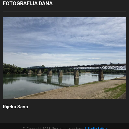
FOTOGRAFIJA DANA
Rijeka Sava
© Copyright 2023, Sva prava zadržana
|
Radio Brčko