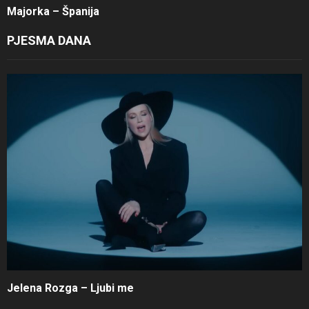
Majorka – Španija
PJESMA DANA
Jelena Rozga – Ljubi me