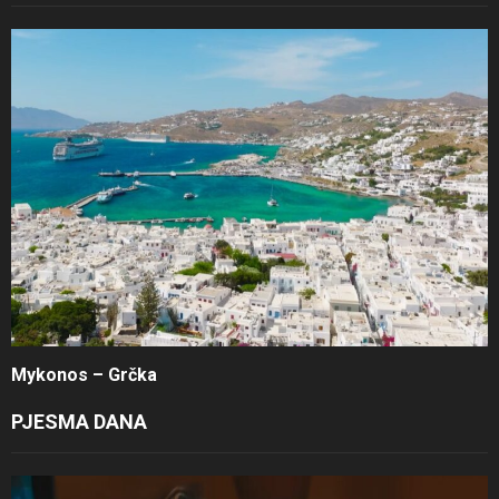
Mykonos – Grčka
PJESMA DANA