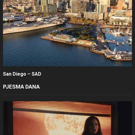
San Diego – SAD
PJESMA DANA