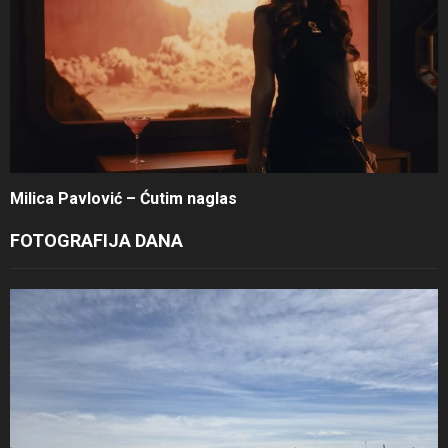
Milica Pavlović – Ćutim naglas
FOTOGRAFIJA DANA