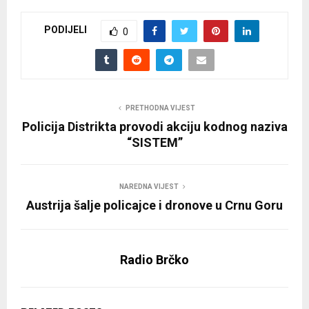
PODIJELI
0
PRETHODNA VIJEST
Policija Distrikta provodi akciju kodnog naziva
“SISTEM”
NAREDNA VIJEST
Austrija šalje policajce i dronove u Crnu Goru
Radio Brčko