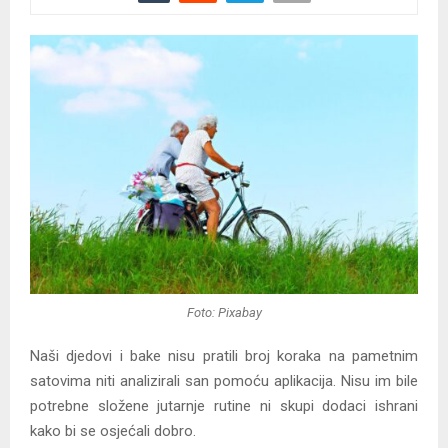
Foto: Pixabay
Naši djedovi i bake nisu pratili broj koraka na pametnim
satovima niti analizirali san pomoću aplikacija. Nisu im bile
potrebne složene jutarnje rutine ni skupi dodaci ishrani
kako bi se osjećali dobro.