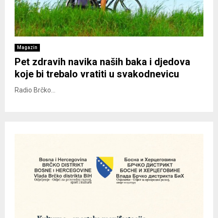
Magazin
Pet zdravih navika naših baka i djedova
koje bi trebalo vratiti u svakodnevicu
Radio Brčko...