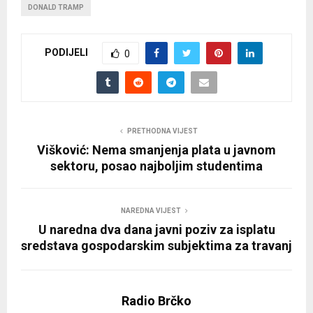
DONALD TRAMP
PODIJELI
0
PRETHODNA VIJEST
Višković: Nema smanjenja plata u javnom
sektoru, posao najboljim studentima
NAREDNA VIJEST
U naredna dva dana javni poziv za isplatu
sredstava gospodarskim subjektima za travanj
Radio Brčko