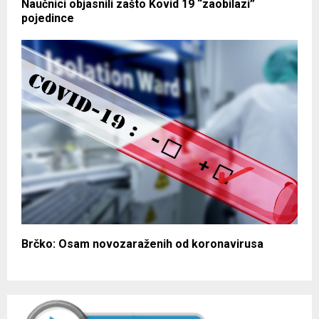
Naučnici objasnili zašto Kovid 19 “zaobilazi”
pojedince
Brčko: Osam novozaraženih od koronavirusa