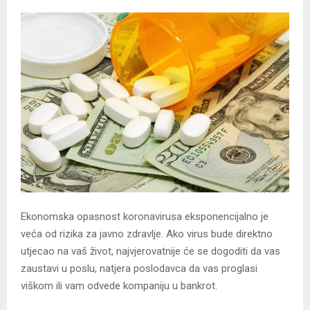
Ekonomska opasnost koronavirusa eksponencijalno je
veća od rizika za javno zdravlje. Ako virus bude direktno
utjecao na vaš život, najvjerovatnije će se dogoditi da vas
zaustavi u poslu, natjera poslodavca da vas proglasi
viškom ili vam odvede kompaniju u bankrot.