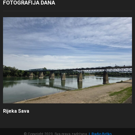
FOTOGRAFIJA DANA
Rijeka Sava
© Copyright 2023, Sva prava zadržana
|
Radio Brčko