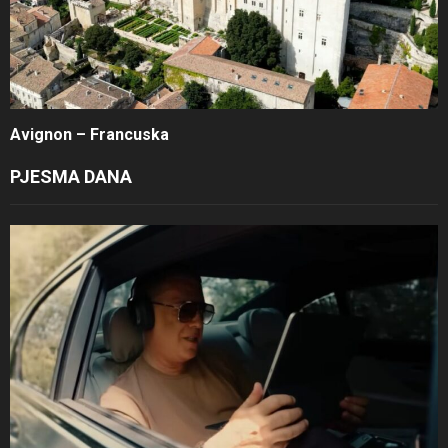
Avignon – Francuska
PJESMA DANA