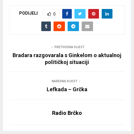
PODIJELI
0
PRETHODNA VIJEST
Bradara razgovarala s Ginkelom o aktualnoj
političkoj situaciji
NAREDNA VIJEST
Lefkada – Grčka
Radio Brčko