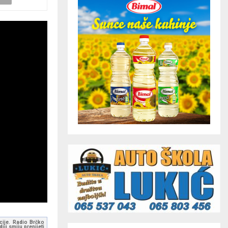
kcije. Radio Brčko
ji smiju prenijeti