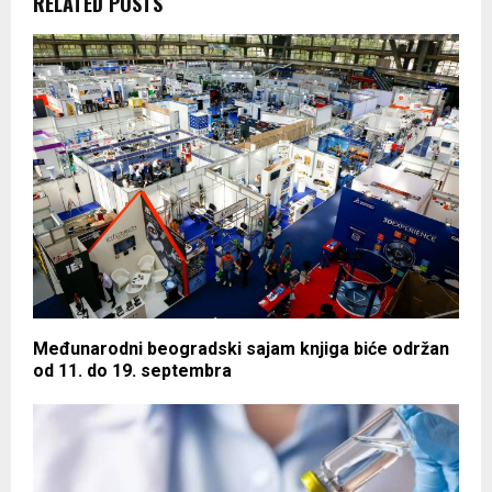
RELATED POSTS
Međunarodni beogradski sajam knjiga biće održan
od 11. do 19. septembra