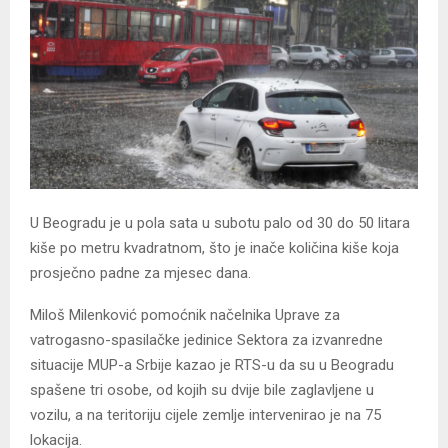
U Beogradu je u pola sata u subotu palo od 30 do 50 litara
kiše po metru kvadratnom, što je inače količina kiše koja
prosječno padne za mjesec dana.
Miloš Milenković pomoćnik načelnika Uprave za
vatrogasno-spasilačke jedinice Sektora za izvanredne
situacije MUP-a Srbije kazao je RTS-u da su u Beogradu
spašene tri osobe, od kojih su dvije bile zaglavljene u
vozilu, a na teritoriju cijele zemlje intervenirao je na 75
lokacija.