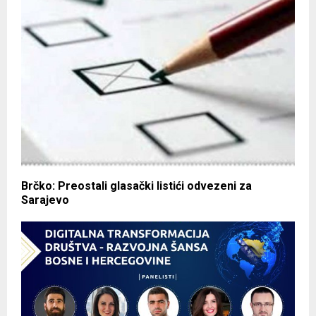
Brčko: Preostali glasački listići odvezeni za
Sarajevo