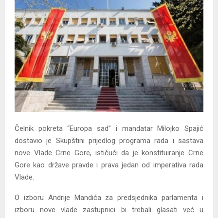
Čelnik pokreta “Europa sad” i mandatar Milojko Spajić
dostavio je Skupštini prijedlog programa rada i sastava
nove Vlade Crne Gore, ističući da je konstituiranje Crne
Gore kao države pravde i prava jedan od imperativa rada
Vlade.
O izboru Andrije Mandića za predsjednika parlamenta i
izboru nove vlade zastupnici bi trebali glasati već u