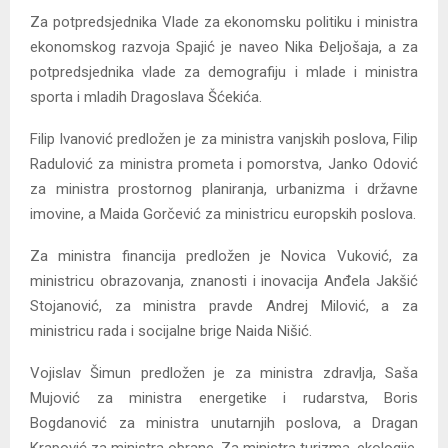
Za potpredsjednika Vlade za ekonomsku politiku i ministra
ekonomskog razvoja Spajić je naveo Nika Đeljošaja, a za
potpredsjednika vlade za demografiju i mlade i ministra
sporta i mladih Dragoslava Šćekića.
Filip Ivanović predložen je za ministra vanjskih poslova, Filip
Radulović za ministra prometa i pomorstva, Janko Odović
za ministra prostornog planiranja, urbanizma i državne
imovine, a Maida Gorčević za ministricu europskih poslova.
Za ministra financija predložen je Novica Vuković, za
ministricu obrazovanja, znanosti i inovacija Anđela Jakšić
Stojanović, za ministra pravde Andrej Milović, a za
ministricu rada i socijalne brige Naida Nišić.
Vojislav Šimun predložen je za ministra zdravlja, Saša
Mujović za ministra energetike i rudarstva, Boris
Bogdanović za ministra unutarnjih poslova, a Dragan