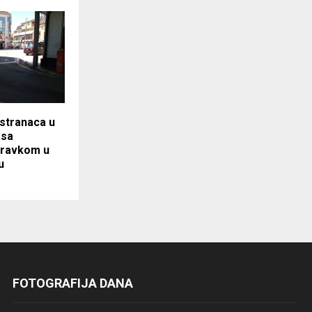
stranaca u
 sa
oravkom u
u
FOTOGRAFIJA DANA