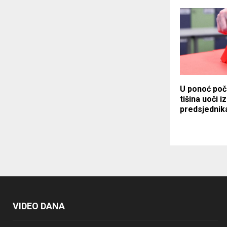
U ponoć poč
tišina uoči i
predsjednik
VIDEO DANA