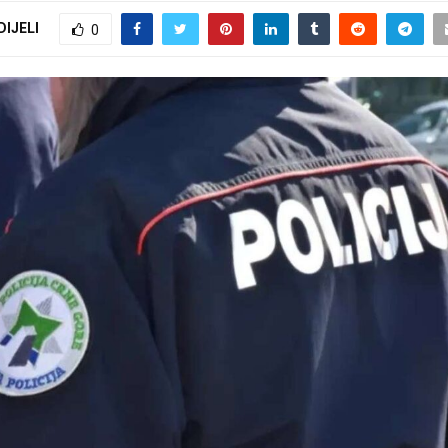
DIJELI
0