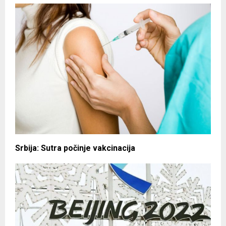
Srbija: Sutra počinje vakcinacija