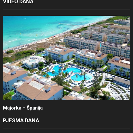
VIDEO DANA
Majorka – Španija
PJESMA DANA