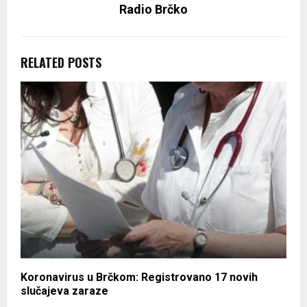
Radio Brčko
RELATED POSTS
Koronavirus u Brčkom: Registrovano 17 novih
slučajeva zaraze