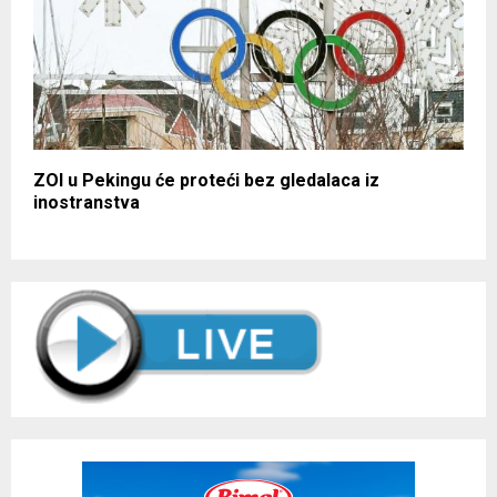
ZOI u Pekingu će proteći bez gledalaca iz
inostranstva