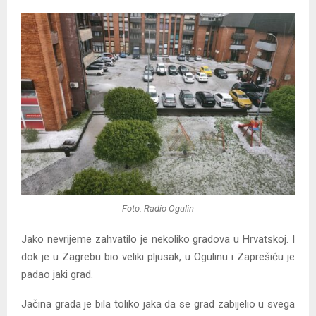
Foto: Radio Ogulin
Jako nevrijeme zahvatilo je nekoliko gradova u Hrvatskoj. I
dok je u Zagrebu bio veliki pljusak, u Ogulinu i Zaprešiću je
padao jaki grad.
Jačina grada je bila toliko jaka da se grad zabijelio u svega