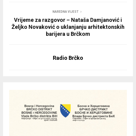
NAREDNA VIJEST
Vrijeme za razgovor – Nataša Damjanović i
Željko Novaković o uklanjanju arhitektonskih
barijera u Brčkom
Radio Brčko