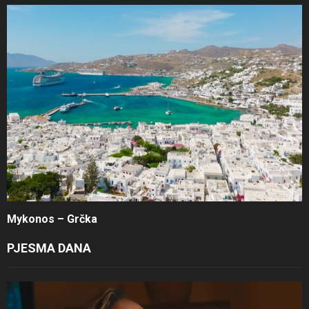
Mykonos – Grčka
PJESMA DANA