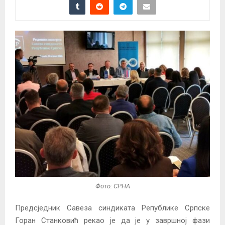
Фото: СРНА
Предсједник Савеза синдиката Републике Српске
Горан Станковић рекао је да је у завршној фази