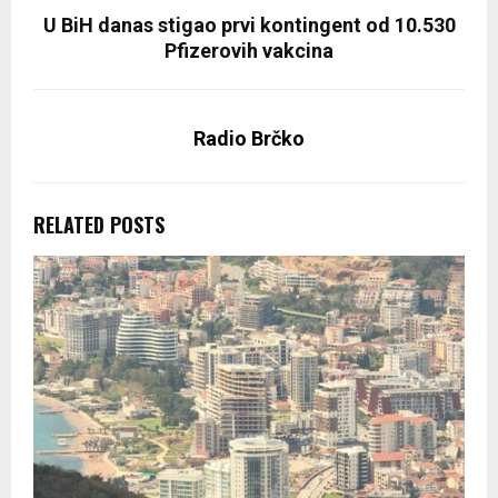
U BiH danas stigao prvi kontingent od 10.530
Pfizerovih vakcina
Radio Brčko
RELATED POSTS