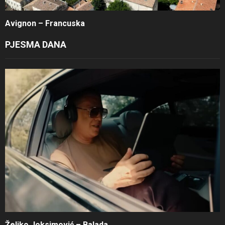
Avignon – Francuska
PJESMA DANA
Željko Joksimović – Balada