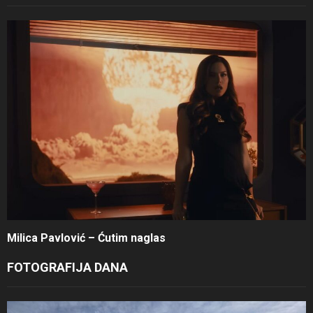
Milica Pavlović – Ćutim naglas
FOTOGRAFIJA DANA