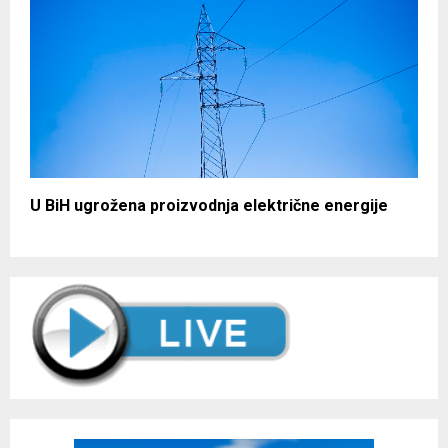
U BiH ugrožena proizvodnja električne energije