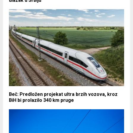
ulazak u Srbiju
Beč: Predložen projekat ultra brzih vozova, kroz
BiH bi prolazilo 340 km pruge