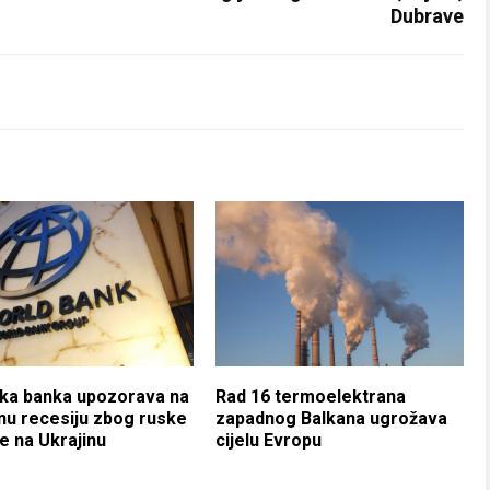
Dubrave
ka banka upozorava na
Rad 16 termoelektrana
nu recesiju zbog ruske
zapadnog Balkana ugrožava
je na Ukrajinu
cijelu Evropu