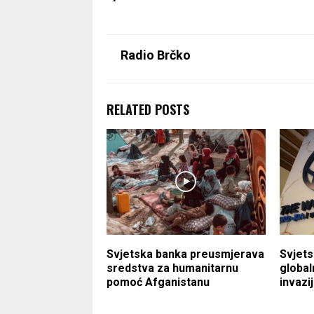
Radio Brčko
RELATED POSTS
Svjetska banka preusmjerava
Svjets
sredstva za humanitarnu
global
pomoć Afganistanu
invazi