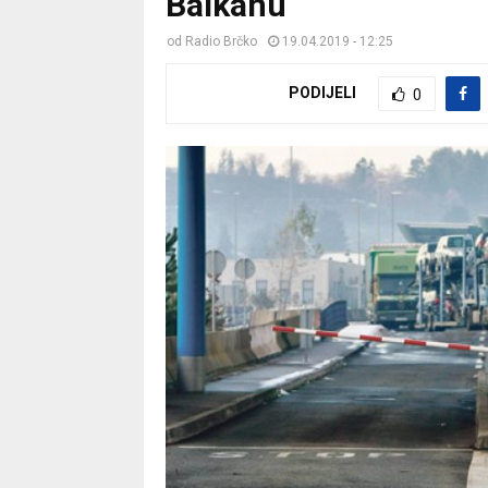
Balkanu
od
Radio Brčko
19.04.2019 - 12:25
PODIJELI
0