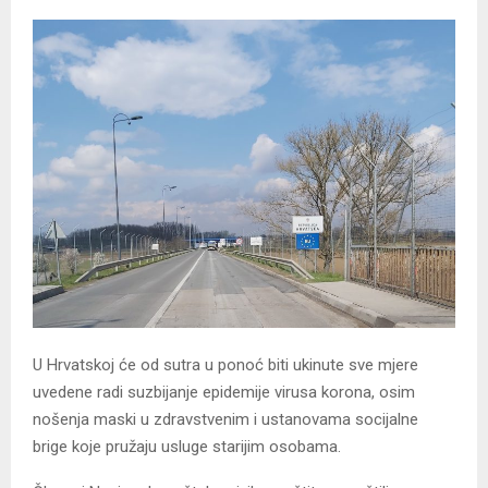
U Hrvatskoj će od sutra u ponoć biti ukinute sve mjere
uvedene radi suzbijanje epidemije virusa korona, osim
nošenja maski u zdravstvenim i ustanovama socijalne
brige koje pružaju usluge starijim osobama.