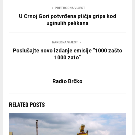
PRETHODNA VIJEST
U Crnoj Gori potvrđena ptičja gripa kod
uginulih pelikana
NAREDNA VIJEST
Poslušajte novo izdanje emisije “1000 zašto
1000 zato”
Radio Brčko
RELATED POSTS