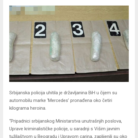
Srbijanska policija uhitila je državljanina BiH u čijem su
automobilu marke ‘Mercedes’ pronađena oko četiri
kilograma heroina.
“Pripadnici srbijanskog Ministarstva unutrašnjih poslova,
Uprave kriminalističke policije, u saradnji s Višim javnim
tužilaštvom u Beogradu i Upravom carina, zaplijenili su oko