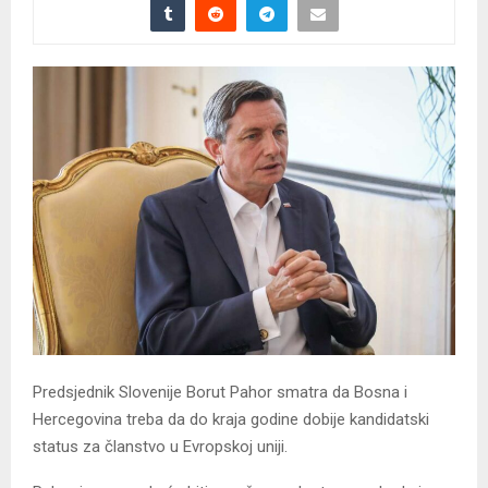
Predsjednik Slovenije Borut Pahor smatra da Bosna i
Hercegovina treba da do kraja godine dobije kandidatski
status za članstvo u Evropskoj uniji.