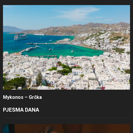
Mykonos – Grčka
PJESMA DANA