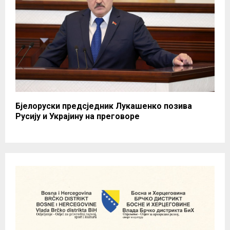
Бјелоруски предсједник Лукашенко позива
Русију и Украјину на преговоре