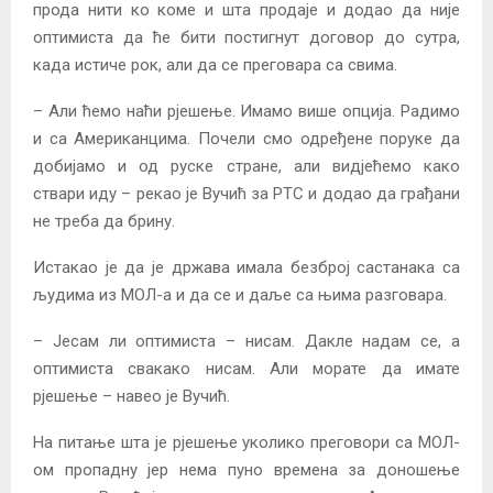
прода нити ко коме и шта продаје и додао да није
оптимиста да ће бити постигнут договор до сутра,
када истиче рок, али да се преговара са свима.
– Али ћемо наћи рјешење. Имамо више опција. Радимо
и са Американцима. Почели смо одређене поруке да
добијамо и од руске стране, али видјећемо како
ствари иду – рекао је Вучић за РТС и додао да грађани
не треба да брину.
Истакао је да је држава имала безброј састанака са
људима из МОЛ-а и да се и даље са њима разговара.
– Јесам ли оптимиста – нисам. Дакле надам се, а
оптимиста свакако нисам. Али морате да имате
рјешење – навео је Вучић.
На питање шта је рјешење уколико преговори са МОЛ-
ом пропадну јер нема пуно времена за доношење