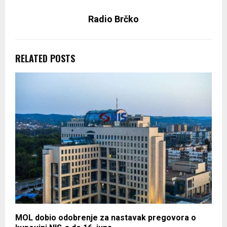
Radio Brčko
RELATED POSTS
MOL dobio odobrenje za nastavak pregovora o