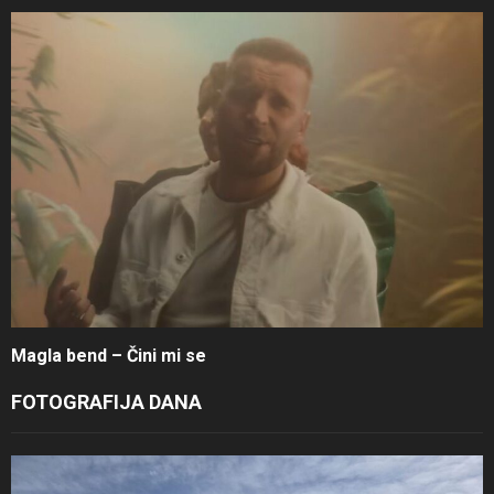
Magla bend – Čini mi se
FOTOGRAFIJA DANA