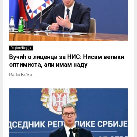
Region/Regija
Вучић о лиценци за НИС: Нисам велики
оптимиста, али имам наду
Radio Brčko...