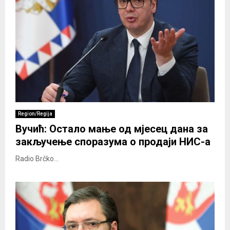
Region/Regija
Вучић: Остало мање од мјесец дана за
закључење споразума о продаји НИС-а
Radio Brčko...