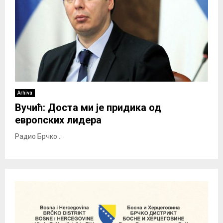
Arhiva
Вучић: Доста ми је придика од
европских лидера
Радио Брчко...