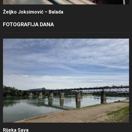
Željko Joksimović – Balada
FOTOGRAFIJA DANA
Rijeka Sava