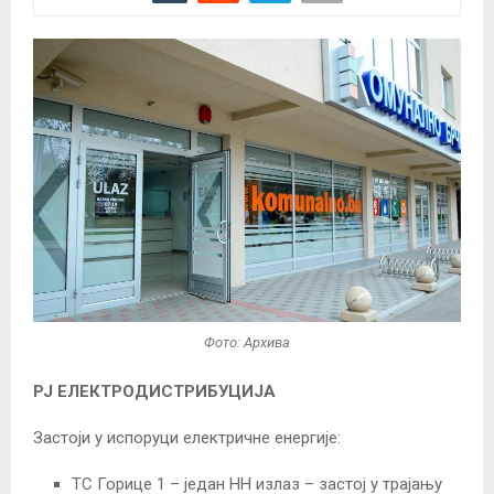
Фото: Архива
РЈ ЕЛЕКТРОДИСТРИБУЦИЈА
Застоји у испоруци електричне енергије:
ТС Горице 1 – један НН излаз – застој у трајању