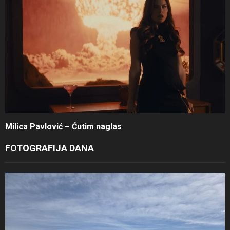
Milica Pavlović – Ćutim naglas
FOTOGRAFIJA DANA