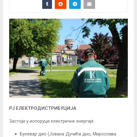
РЈ ЕЛЕКТРОДИСТРИБУЦИЈА
Застоји у испоруци електричне енергије:
Булевар дио (Јована Дучића дио, Мирослава