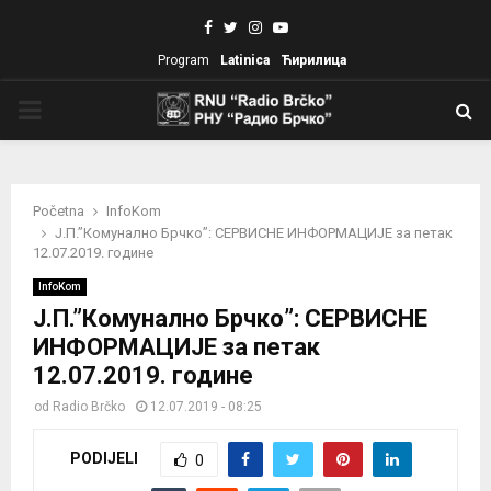
Facebook
Twitter
Instagram
Youtube
Program
Latinica
Ћирилица
PRIMARY
MENU
Početna
InfoKom
Ј.П.”Комунално Брчко”: СЕРВИСНЕ ИНФОРМАЦИЈЕ за петак
12.07.2019. године
InfoKom
Ј.П.”Комунално Брчко”: СЕРВИСНЕ
ИНФОРМАЦИЈЕ за петак
12.07.2019. године
od
Radio Brčko
12.07.2019 - 08:25
PODIJELI
0