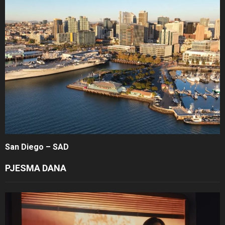
San Diego – SAD
PJESMA DANA