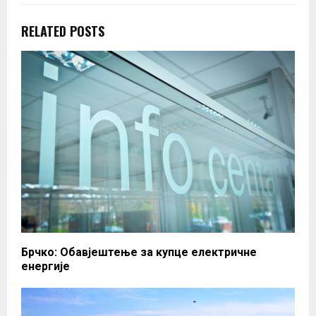
RELATED POSTS
Брчко: Обавјештење за купце електричне
енергије