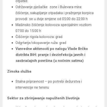
otpatke.
Održavanje pješačke zone i Bulevara mira:
čišćenje, sakupljanje otpadaka i pražnjenje korpica
provodi se u dvije smjene od 05:00 do 22:00 h
Mašinsko čišćenje kolovoza specijalnim vozilom
07:00 do 15:00 h
Čišćenje rigola kolovoza: grad
Odgrtanje/okopavanje ruža: grad
Vanredne aktivnosti po nalogu Vlade Brčko
distrikta BiH: pranje i dezinfekcija javnih i
saobraćajnih površina (u noćnim satima)
Zimska služba
Stalna pripravnost – po potrebi dežurstva i
intervencije ne terenu
Sektor za zbrinjavanje napuštenih životinja