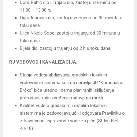
Donji Rahić dio i Trnjaci dio, zastoj u vremenu od
11:00 – 13:00 h;
Ograđenovac dio, zastoj u vremenu od 30 minuta u
toku dana;
Ulica Nikole Šope, zastoj u trajanju od 30 minuta u
toku dana;
Bijela dio, zastoj u trajanju od 2 h u toku dana;
RJ VODOVOD I KANALIZACIJA
.
Stanje vodosnabdijevanja gradskih i lokalnih
vodovodnih sistema kojima upravlja JP “Komunalno
Brčko” biće uredno i nema planiranih isključenja
potrošača radi izvođenja radova na mreži.
Kvalitet vode u gradskom i ostalim lokalnim
sistemima je zadovoljavajući i odgovara Pravilniku o
zdravstvenoj ispravnosti vode za piće (Sl. list BiH
40/10).