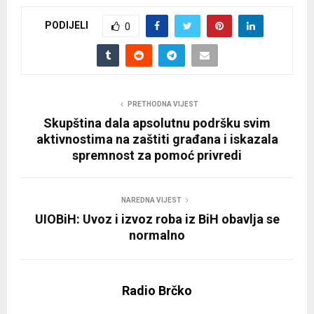
PODIJELI
0
PRETHODNA VIJEST
Skupština dala apsolutnu podršku svim
aktivnostima na zaštiti građana i iskazala
spremnost za pomoć privredi
NAREDNA VIJEST
UIOBiH: Uvoz i izvoz roba iz BiH obavlja se
normalno
Radio Brčko