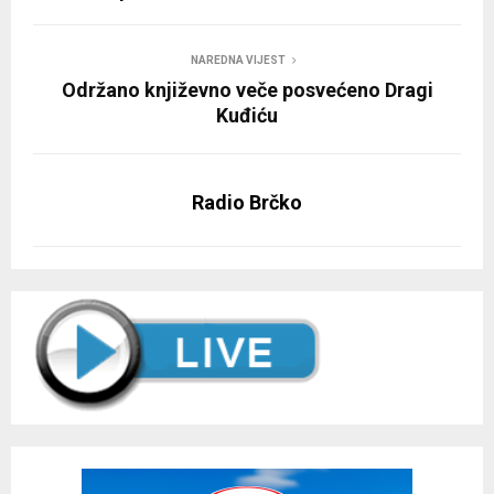
NAREDNA VIJEST
Održano književno veče posvećeno Dragi
Kuđiću
Radio Brčko